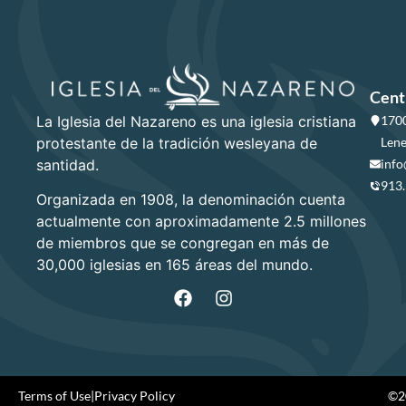
Cent
La Iglesia del Nazareno es una iglesia cristiana
1700
protestante de la tradición wesleyana de
Lene
santidad.
info
913
Organizada en 1908, la denominación cuenta
actualmente con aproximadamente 2.5 millones
de miembros que se congregan en más de
30,000 iglesias en 165 áreas del mundo.
Terms of Use
|
Privacy Policy
©20