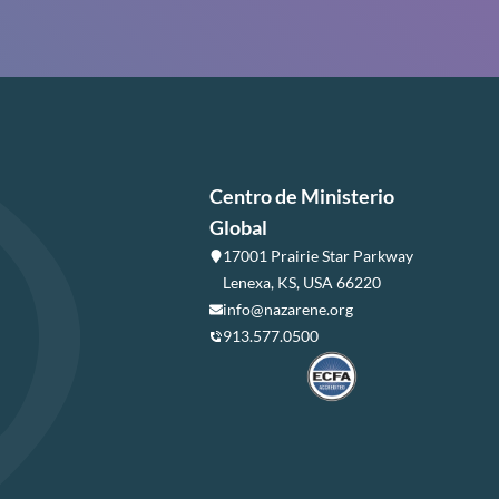
Centro de Ministerio
Global
17001 Prairie Star Parkway
Lenexa, KS, USA 66220
info@nazarene.org
913.577.0500