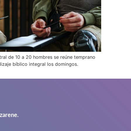
ntral de 10 a 20 hombres se reúne temprano
aje bíblico integral los domingos.
zarene.