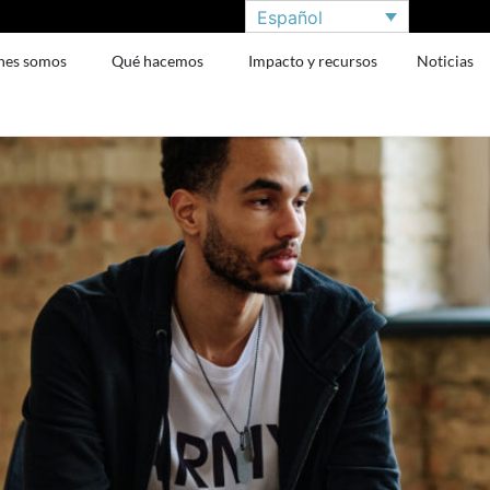
Español
nes somos
Qué hacemos
Impacto y recursos
Noticias