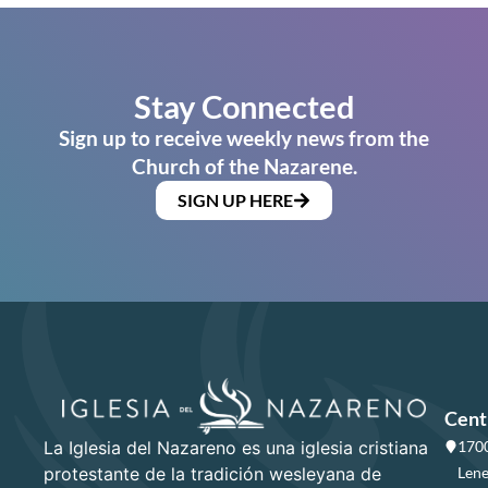
Stay Connected
Sign up to receive weekly news from the
Church of the Nazarene.
SIGN UP HERE
Cent
La Iglesia del Nazareno es una iglesia cristiana
1700
protestante de la tradición wesleyana de
Lene