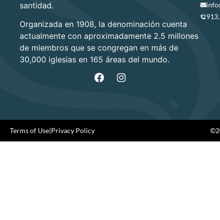
santidad.
info
913
Organizada en 1908, la denominación cuenta
actualmente con aproximadamente 2.5 millones
de miembros que se congregan en más de
30,000 iglesias en 165 áreas del mundo.
Terms of Use
|
Privacy Policy
©20