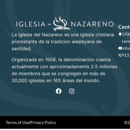
Cent
La Iglesia del Nazareno es una iglesia cristiana
1700
protestante de la tradición wesleyana de
Lene
santidad.
info
913
Organizada en 1908, la denominación cuenta
actualmente con aproximadamente 2.5 millones
de miembros que se congregan en más de
30,000 iglesias en 165 áreas del mundo.
Terms of Use
|
Privacy Policy
©20