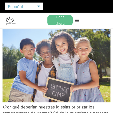
Español
Dona
ahora
¿Por qué deberían nuestras iglesias priorizar los