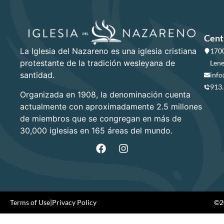
Cent
La Iglesia del Nazareno es una iglesia cristiana
1700
protestante de la tradición wesleyana de
Lene
santidad.
info
913
Organizada en 1908, la denominación cuenta
actualmente con aproximadamente 2.5 millones
de miembros que se congregan en más de
30,000 iglesias en 165 áreas del mundo.
Terms of Use
|
Privacy Policy
©20