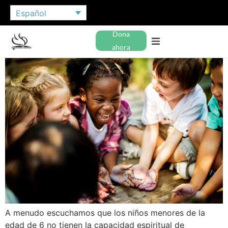
Español
Dona
ahora
A menudo escuchamos que los niños menores de la
edad de 6 no tienen la capacidad espiritual de