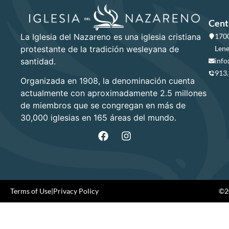
Cent
La Iglesia del Nazareno es una iglesia cristiana
1700
protestante de la tradición wesleyana de
Lene
santidad.
info
913
Organizada en 1908, la denominación cuenta
actualmente con aproximadamente 2.5 millones
de miembros que se congregan en más de
30,000 iglesias en 165 áreas del mundo.
Terms of Use
|
Privacy Policy
©20