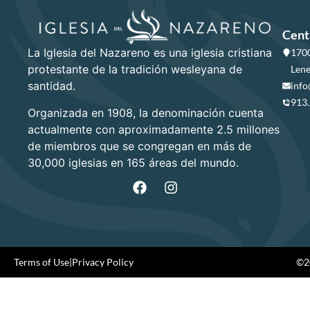
Cent
La Iglesia del Nazareno es una iglesia cristiana
1700
protestante de la tradición wesleyana de
Lene
santidad.
info
913
Organizada en 1908, la denominación cuenta
actualmente con aproximadamente 2.5 millones
de miembros que se congregan en más de
30,000 iglesias en 165 áreas del mundo.
Terms of Use
|
Privacy Policy
©20