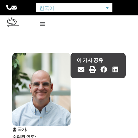
한국어
이 기사 공유
홈 국가:
수여된 연도: