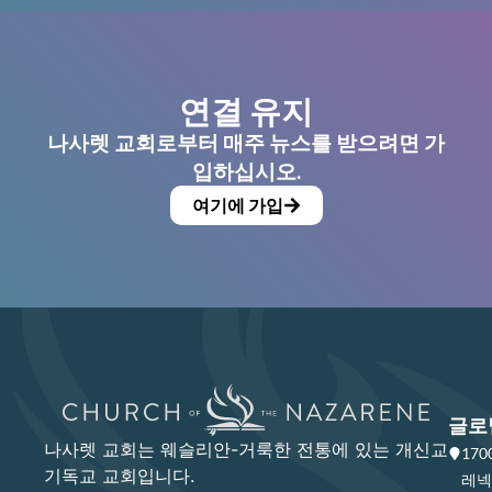
연결 유지
나사렛 교회로부터 매주 뉴스를 받으려면 가
입하십시오.
여기에 가입
글로
나사렛 교회는 웨슬리안-거룩한 전통에 있는 개신교
17
기독교 교회입니다.
레넥사