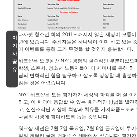
나사렛 청소년 회의 2011 – 깨지지 않은 세상이 모퉁이
이
변에 있습니다. 주최자들은 하나님이 이미 하고 있는 것
기
이 이벤트를 통해 그가 무엇을 할 것인지 흥분합니다.
사
워크샵은 오랫동안 NYC 경험의 필수적인 부분이었으며
공
학생, 스폰서, 청소년 노동자들이 이 세미나를 통해 하
유
님의 변화적인 힘을 탐구하고 살도록 상상할 때 흥분
않는 것은 어렵습니다.
NYC 워크샵은 모든 참가자가 세상의 파괴를 더 잘 이
하고, 이 파괴에 응답할 수 있는 효과적인 방법을 발견
고, 산산조각난 세상에 희망과 치유를 가져와줌으로써
나님의 사명에 참여하도록 돕는 것입니다.
워크샵 세션은 7월 7일 목요일, 7월 8일 금요일에 루
빌의 켄터키 국제 컨퍼런스 센터에서 있습니다. 참가