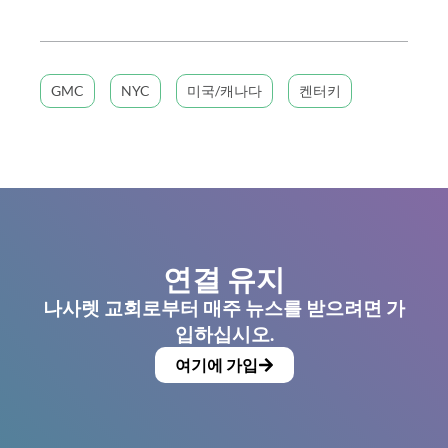
GMC
NYC
미국/캐나다
켄터키
연결 유지
나사렛 교회로부터 매주 뉴스를 받으려면 가
입하십시오.
여기에 가입