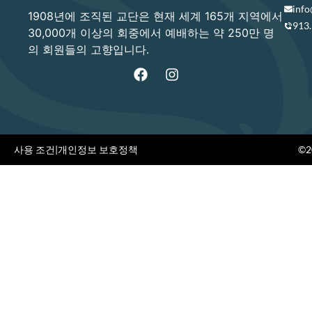
info
1908년에 조직된 교단은 현재 세계 165개 지역에서
913
30,000개 이상의 회중에서 예배하는 약 250만 명
의 회원들의 고향입니다.
사용 조건
|
개인정보 보호정책
©20