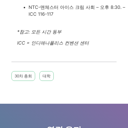
NTC-맨체스터 아이스 크림 사회 – 오후 8:30. –
ICC 116-117
*참고: 모든 시간 동부
ICC = 인디애나폴리스 컨벤션 센터
30차 총회
대학