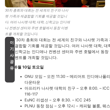
30차 총회와 대회는 전 세계의 친구와 나사
렛 가족과 재결합할 기회를 제공할 것입니
다. 여러 나사렛 대학, 대학, 신학교는 인디애
나 컨벤션 센터와 주변 호텔에서 동창 이벤
트를 개최할 것입니다.
30차 총회와 대회는 전 세계의 친구와 나사렛 가족과
이
결합할 기회를 제공할 것입니다. 여러 나사렛 대학, 대학
기
신학교는 인디애나 컨벤션 센터와 주변 호텔에서 동창
사
벤트를 개최할 것입니다.
공
6월 10일 토요일
유
ONU 모임 – 오전 11:30 – 메리어트 인디애나폴
다운타운
아프리카 나사렛 대학의 친구 – 오후 8:00. – ICC
116-117
EuNC 리셉션 – 오후 8:30. – ICC 245
PLNU 동창 점심 – 오후 12시 – 캐피털 볼룸, 웨