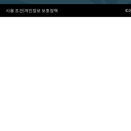
사용 조건
|
개인정보 보호정책
©20