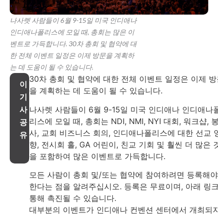
나사렛 사람들이 6월 9-15일 미국 인디애나
인디애나폴리스에 모일 때, 총회는 많은 이
벤트로 가득합니다. 30차 총회 및 협약에 대
한 전체 이벤트 일정은 이제 방문을 계획하
는 데 도움이 될 수 있습니다.
30차 총회 및 협약에 대한 전체 이벤트 일정은 이제 
이
을 계획하는 데 도움이 될 수 있습니다.
기
나사렛 사람들이 6월 9-15일 미국 인디애나 인디애나
사
리스에 모일 때, 총회는 NDI, NMI, NYI 대회, 워크샵, 
공
사, 교회 비즈니스 회의, 인디애나폴리스에 대한 선교 
유
향, 전시회 홀, GA 어린이, 친교 기회 및 훨씬 더 많은 
을 포함하여 많은 이벤트로 가득합니다.
모든 사람이 총회 및/또는 협약에 참여하려면 등록해야
한다는 점을 알려주십시오. 등록은 무료이며, 아래 링
통해 촉진될 수 있습니다.
대부분의 이벤트가 인디애나 컨벤션 센터에서 개최되