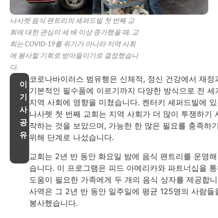
나사렛 음식 팬트리의 셰퍼드빌 첫 번째 교
회에 대한 관심이 세 배 이상 증가했을 때, 교
회는 COVID-19를 위기가 아니라 지역 사회
에 봉사할 기회로 받아들이기로 결정했습니
다.
코로나바이러스 범유행은 신체적, 정신 건강에서 재정
이
기본적인 필수품에 이르기까지 다양한 방식으로 전 세
기
지역 사회에 영향을 미쳤습니다. 켄터키 셰퍼드빌에 
사
나사렛 첫 번째 교회는 지역 사회가 더 많이 투쟁하기 
공
작하는 것을 보았으며, 가능한 한 많은 필요를 충족하
유
위해 단계로 나섰습니다.
교회는 2년 반 동안 화요일 밤에 음식 팬트리를 운영해
습니다. 이 프로그램은 피드 아메리카와 파트너십을 
도움이 필요한 가족에게 두 개의 음식 상자를 제공합니
사역은 그 2년 반 동안 일주일에 평균 125명의 사람들
봉사했습니다.