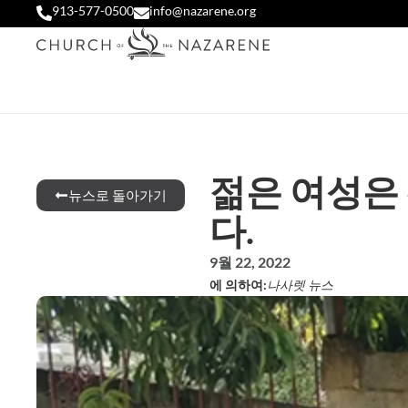
913-577-0500
info@nazarene.org
젊은 여성은
뉴스로 돌아가기
다.
9월 22, 2022
에 의하여:
나사렛 뉴스