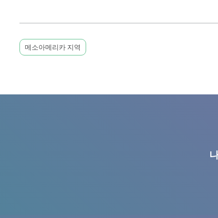
메소아메리카 지역
나