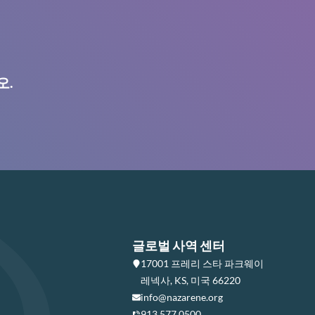
오.
글로벌 사역 센터
17001 프레리 스타 파크웨이
레넥사, KS, 미국 66220
info@nazarene.org
913.577.0500