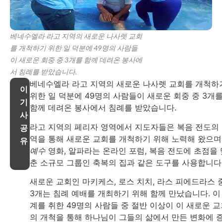
베네수엘라 라고 지역의 새로운 나사렛 교회
를 개척하기 위한 일 덕분에 49명의 사람들
이 새로운 회중 중 3개를 함께 데려온 봉사에
서 침례를 받았습니다.
베네수엘라 라고 지역의 새로운 나사렛 교회를 개척하
이
위한 일 덕분에 49명의 사람들이 새로운 회중 중 3개
기
함께 데려온 봉사에서 침례를 받았습니다.
사
라고 지역의 페리자 영역에서 지도자들은 복음 전도의
공
역을 통해 새로운 교회를 개척하기 위해 노력해 왔으며
유
예수
영화, 알파라는 온라인 포럼, 복음 전도에 초점을 
춘 소규모 그룹인 축복의 집과 같은 도구를 사용합니다
새로운 교회인 마키케스, 로스 치치, 라스 피에드라스 
3개는 침례 예배를 개최하기 위해 함께 만났습니다. 이
계를 취한 49명의 사람들 중 절반 이상이 이 새로운 
의 개척을 통해 하나님이 그들의 삶에서 만든 변화에 