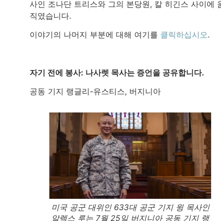
사인 조나단 트리스와 그의 본당원, 칼 히긴스 사이에 
직였습니다.
이야기의 나머지 부분에 대해 여기를
클릭하십시오
.
자기 전에 봉사: 나사렛 목사는 증언을 공유합니다.
공동 기지 랭글리-유스티스, 버지니아
미국 공군 대위인 633대 공군 기지 윙 목사인
알렉스 루는 7월 25일 버지니아 공동 기지 랭