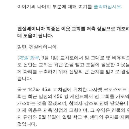
이야기의 나머지 부분에 대해 여기를
클릭하십시오
.
펜실베이니아 회중은 이웃 교회를 저축 상점으로 개조
데 도움이 됩니다.
밀턴, 펜실베이니아
(
매일 항목
, 9월 1일) 교차로에서 말 그대로 및 비유적
로 몬탄돈 교회는 최근 손을 뻗고 도움이 필요한 이웃
게 다리를 구축하기 위해 신앙의 큰 단계를 밟기로 결
습니다.
국도 147와 45의 교차점에 위치한 나사렛 크로스로드
회는 최근 밀턴의 456 킹 세인트에서 전 교회를 가로
개조하는 것을 끝냈으며, 참석자 감소로 인해 닫았습니
이제 위층은 저축 상점의 고향이며, 그 수익은 건물의 
지 관리와 9월 11일에 열릴 학교 후 센터의 유지를 지
것입니다.