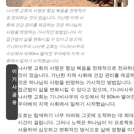
나사렛 교회의 사명은 항상 복음을 전체적으
로 전파하는 것이 었습니다. 가난한 지역 사
회에 건강 관리를 제공하는 것은 하나님의
사랑을 반영하는 가시적인 방법입니다. 이
접근법이 삶을 변화시킬 수 있다고 믿으며,
기니비사우의 나사렛 교회는 기니비사우의
수도에서 약 80km 떨어진 우아베의 지역 사
회에서 일하기 시작했습니다.
나사렛 교회의 사명은 항상 복음을 전체적으로 전파하
이
것이 었습니다. 가난한 지역 사회에 건강 관리를 제공
기
것은 하나님의 사랑을 반영하는 가시적인 방법입니다.
사
접근법이 삶을 변화시킬 수 있다고 믿으며, 기니비사
공
나사렛 교회는 기니비사우의 수도에서 약 80km 떨어
유
우아베의 지역 사회에서 일하기 시작했습니다.
도로는 탐색하기 너무 어려워 그곳에 도착하는 데 최대
시간이 걸립니다. 그러나 노력은 하나님이 이 프로젝
사용하여 심오하고 변화적인 방식으로 삶에 영향을 미