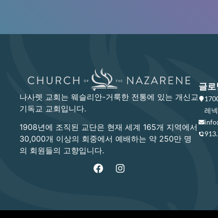
글로
나사렛 교회는 웨슬리안-거룩한 전통에 있는 개신교
17
기독교 교회입니다.
레넥사
info
1908년에 조직된 교단은 현재 세계 165개 지역에서
913
30,000개 이상의 회중에서 예배하는 약 250만 명
의 회원들의 고향입니다.