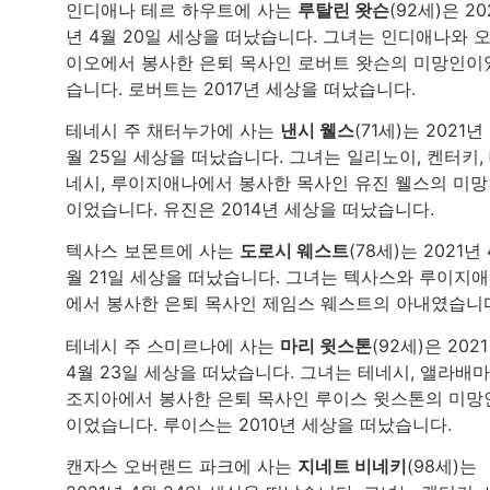
인디애나 테르 하우트에 사는
루탈린 왓슨
(92세)은 20
년 4월 20일 세상을 떠났습니다. 그녀는 인디애나와 
이오에서 봉사한 은퇴 목사인 로버트 왓슨의 미망인이
습니다. 로버트는 2017년 세상을 떠났습니다.
테네시 주 채터누가에 사는
낸시 웰스
(71세)는 2021년 
월 25일 세상을 떠났습니다. 그녀는 일리노이, 켄터키,
네시, 루이지애나에서 봉사한 목사인 유진 웰스의 미
이었습니다. 유진은 2014년 세상을 떠났습니다.
텍사스 보몬트에 사는
도로시 웨스트
(78세)는 2021년 
월 21일 세상을 떠났습니다. 그녀는 텍사스와 루이지
에서 봉사한 은퇴 목사인 제임스 웨스트의 아내였습니
테네시 주 스미르나에 사는
마리 윗스톤
(92세)은 202
4월 23일 세상을 떠났습니다. 그녀는 테네시, 앨라배마
조지아에서 봉사한 은퇴 목사인 루이스 윗스톤의 미망
이었습니다. 루이스는 2010년 세상을 떠났습니다.
캔자스 오버랜드 파크에 사는
지네트 비네키
(98세)는