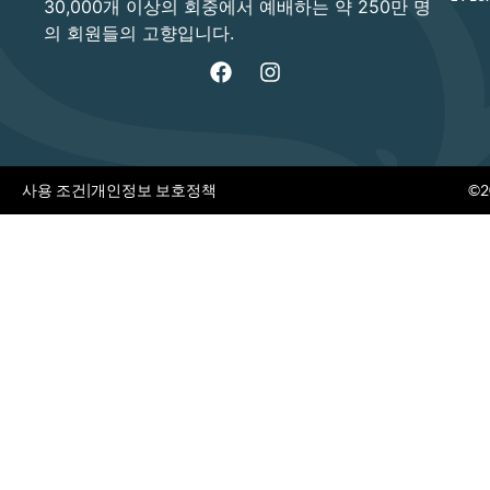
30,000개 이상의 회중에서 예배하는 약 250만 명
의 회원들의 고향입니다.
사용 조건
|
개인정보 보호정책
©20