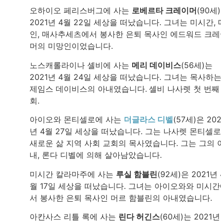
오하이오 페리스버그에 사는
로베르타 크레이머
(90세
2021년 4월 22일 세상을 떠났습니다. 그녀는 미시간, 
인, 매사추세츠에서 봉사한 은퇴 목사인 에드워드 크
머의 미망인이었습니다.
노스캐롤라이나 셸비에 사는
메리 데이비스
(56세)는
2021년 4월 24일 세상을 떠났습니다. 그녀는 목사하
제임스 데이비스의 아내였습니다.
셸비 나사렛 첫 번째
회.
아이오와 몬티셀로에 사는
더글라스 디벨
(57세)은 202
년 4월 27일 세상을 떠났습니다. 그는 나사렛 몬티셀로
새로운 삶 지역 사회 교회의 목사였습니다. 그는 그의 
내, 론다 디벨에 의해 살아남았습니다.
미시간 칼라마주에 사는
루실 함블린
(92세)은 2021년 
월 17일 세상을 떠났습니다. 그녀는 아이오와와 미시
서 봉사한 은퇴 목사인 머르 함블린의 아내였습니다.
아칸사스 리틀 록에 사는
린다 허긴스
(60세)는 2021년