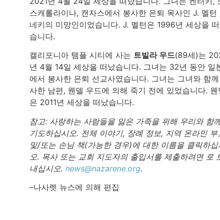
2021년 4월 24일 세상을 떠났습니다. 그녀는 켄터키, 
스캐롤라이나, 캔자스에서 봉사한 은퇴 목사인 J. 멜턴
네키의 미망인이었습니다. J. 멜턴은 1996년 세상을 
습니다.
캘리포니아 템플 시티에 사는
트빌라 우드
(89세)는 20
년 4월 14일 세상을 떠났습니다. 그녀는 32년 동안 일
에서 봉사한 은퇴 선교사였습니다. 그녀는 그녀와 함께
사한 남편, 웬델 우드에 의해 죽기 전에 있었습니다. 웬
은 2011년 세상을 떠났습니다.
참고: 사랑하는 사람들을 잃은 가족을 위해 우리와 함
기도하십시오. 전체 이야기, 장례 정보, 지역 온라인 부
및/또는 손님 책(가능한 경우)에 대한 이름을 클릭하십
오. 목사 또는 교회 지도자의 출입서를 제출하려면 로 
내십시오.
news@nazarene.org
.
–나사렛 뉴스에 의해 편집