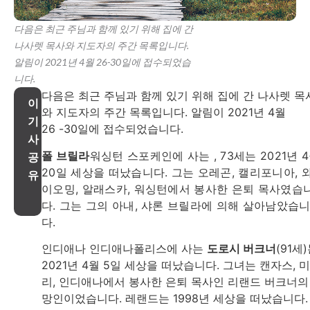
다음은 최근 주님과 함께 있기 위해 집에 간
나사렛 목사와 지도자의 주간 목록입니다.
알림이 2021년 4월 26-30일에 접수되었습
니다.
다음은 최근 주님과 함께 있기 위해 집에 간 나사렛 목
이
와 지도자의 주간 목록입니다. 알림이 2021년 4월
기
26 -30일에 접수되었습니다.
사
폴 브릴라
워싱턴 스포케인에 사는 , 73세는 2021년 
공
20일 세상을 떠났습니다. 그는 오레곤, 캘리포니아, 
유
이오밍, 알래스카, 워싱턴에서 봉사한 은퇴 목사였습
다. 그는 그의 아내, 샤론 브릴라에 의해 살아남았습
다.
인디애나 인디애나폴리스에 사는
도로시 버크너
(91세
2021년 4월 5일 세상을 떠났습니다. 그녀는 캔자스, 
리, 인디애나에서 봉사한 은퇴 목사인 리랜드 버크너의
망인이었습니다. 레랜드는 1998년 세상을 떠났습니다.