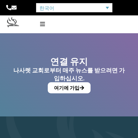
한국어
연결 유지
나사렛 교회로부터 매주 뉴스를 받으려면 가
입하십시오.
여기에 가입