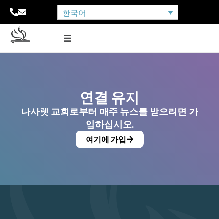
한국어
연결 유지
나사렛 교회로부터 매주 뉴스를 받으려면 가
입하십시오.
여기에 가입