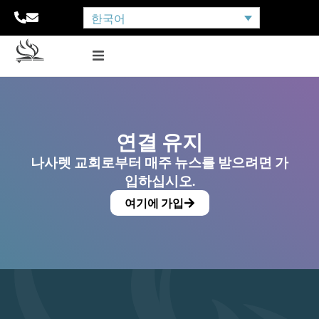
한국어
연결 유지
나사렛 교회로부터 매주 뉴스를 받으려면 가
입하십시오.
여기에 가입