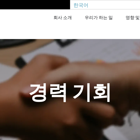
한국어
회사 소개
우리가 하는 일
영향 및
경력 기회