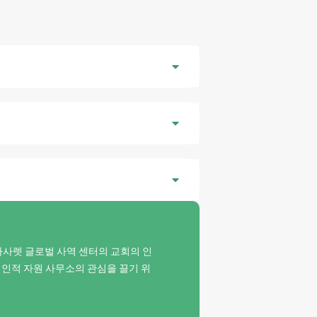
나, 나사렛 글로벌 사역 센터의 교회의 인
는 인적 자원 사무소의 관심을 끌기 위