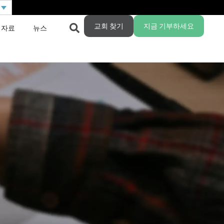
교회 찾기
지금 기부하세요
 자료
뉴스