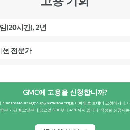
고용 기회
(20시간), 2년
이션 전문가
GMC에 고용을 신청합니까?
 humanresourcesgroup@nazarene.org로 이메일을 보내어 요청하거
 중부 시간 월요일부터 금요일 8:00부터 4:30까지 입니다. 작성된 신청서