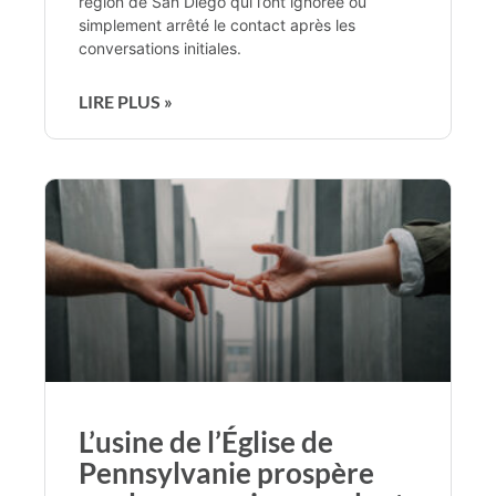
région de San Diego qui l’ont ignorée ou
simplement arrêté le contact après les
conversations initiales.
LIRE PLUS »
L’usine de l’Église de
Pennsylvanie prospère