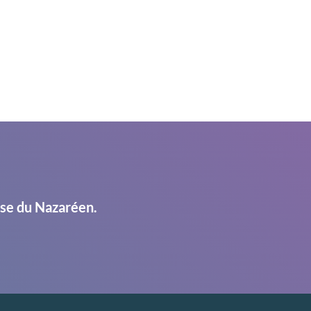
ise du Nazaréen.