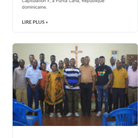
Capitulation », à Punta Cana, République
dominicaine.
LIRE PLUS »