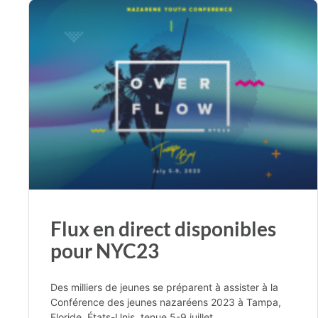
Flux en direct disponibles
pour NYC23
Des milliers de jeunes se préparent à assister à la
Conférence des jeunes nazaréens 2023 à Tampa,
Floride, États-Unis, tenue 5-9 juillet.