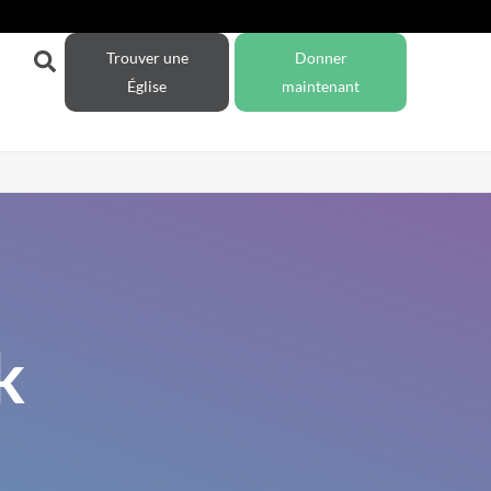
Trouver une
Donner
Église
maintenant
k