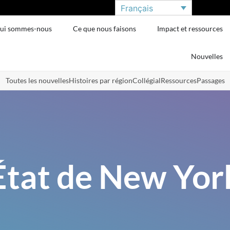
Français
ui sommes-nous
Ce que nous faisons
Impact et ressources
Nouvelles
Toutes les nouvelles
Histoires par région
Collégial
Ressources
Passages
État de New Yor