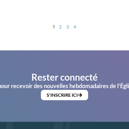
1
2
3
4
Rester connecté
pour recevoir des nouvelles hebdomadaires de l'Égl
S'INSCRIRE ICI