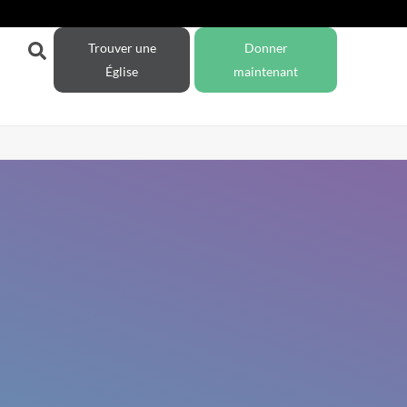
Trouver une
Donner
Église
maintenant