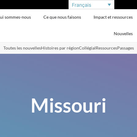
Français
ui sommes-nous
Ce que nous faisons
Impact et ressources
Nouvelles
Toutes les nouvelles
Histoires par région
Collégial
Ressources
Passages
Missouri