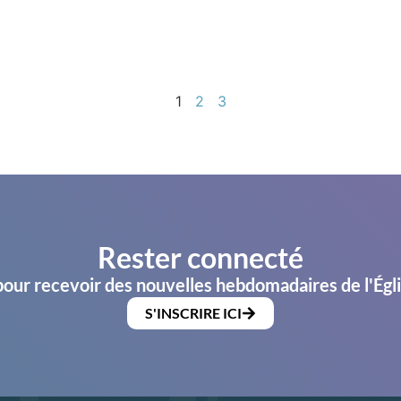
1
2
3
Rester connecté
pour recevoir des nouvelles hebdomadaires de l'Égl
S'INSCRIRE ICI