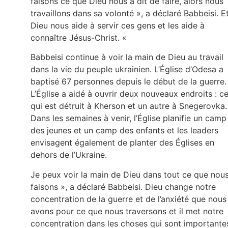
faisons ce que Dieu nous a dit de faire, alors nous
travaillons dans sa volonté », a déclaré Babbeisi. E
Dieu nous aide à servir ces gens et les aide à
connaître Jésus-Christ. «
Babbeisi continue à voir la main de Dieu au travail
dans la vie du peuple ukrainien. L’Église d’Odesa a
baptisé 67 personnes depuis le début de la guerre.
L’Église a aidé à ouvrir deux nouveaux endroits : ce
qui est détruit à Kherson et un autre à Snegerovka.
Dans les semaines à venir, l’Église planifie un camp
des jeunes et un camp des enfants et les leaders
envisagent également de planter des Églises en
dehors de l’Ukraine.
Je peux voir la main de Dieu dans tout ce que nou
faisons », a déclaré Babbeisi. Dieu change notre
concentration de la guerre et de l’anxiété que nous
avons pour ce que nous traversons et il met notre
concentration dans les choses qui sont importante