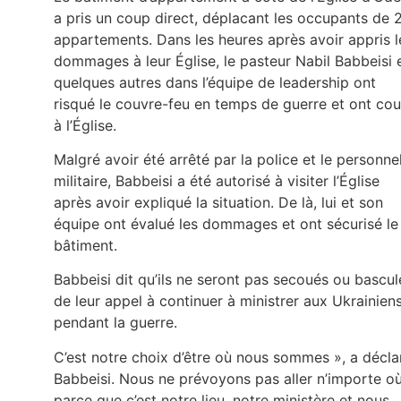
a pris un coup direct, déplacant les occupants de 
appartements. Dans les heures après avoir appris l
dommages à leur Église, le pasteur Nabil Babbeisi 
quelques autres dans l’équipe de leadership ont
risqué le couvre-feu en temps de guerre et ont cou
à l’Église.
Malgré avoir été arrêté par la police et le personne
militaire, Babbeisi a été autorisé à visiter l’Église
après avoir expliqué la situation. De là, lui et son
équipe ont évalué les dommages et ont sécurisé le
bâtiment.
Babbeisi dit qu’ils ne seront pas secoués ou bascul
de leur appel à continuer à ministrer aux Ukrainien
pendant la guerre.
C’est notre choix d’être où nous sommes », a décla
Babbeisi. Nous ne prévoyons pas aller n’importe o
parce que c’est notre lieu, notre ministère et nous