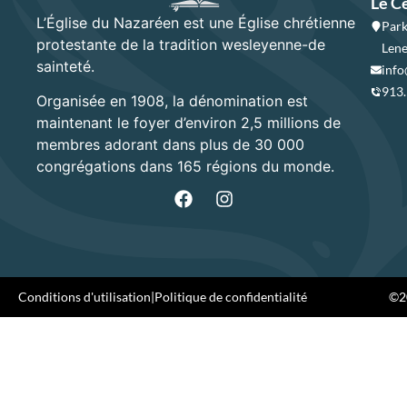
Le C
L’Église du Nazaréen est une Église chrétienne
Park
protestante de la tradition wesleyenne-de
Lene
sainteté.
info
913
Organisée en 1908, la dénomination est
maintenant le foyer d’environ 2,5 millions de
membres adorant dans plus de 30 000
congrégations dans 165 régions du monde.
Conditions d'utilisation
|
Politique de confidentialité
©20