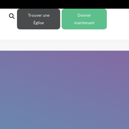
Trouver une
Donner
Église
maintenant