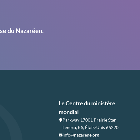
ise du Nazaréen.
Le Centre du ministère
mondial
Parkway 17001 Prairie Star
Lenexa, KS, États-Unis 66220
info@nazarene.org