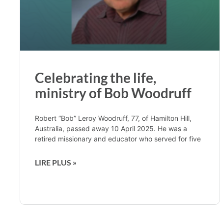
Celebrating the life,
ministry of Bob Woodruff
Robert “Bob” Leroy Woodruff, 77, of Hamilton Hill,
Australia, passed away 10 April 2025. He was a
retired missionary and educator who served for five
LIRE PLUS »