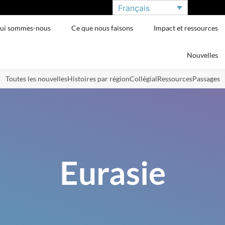
Français
ui sommes-nous
Ce que nous faisons
Impact et ressources
Nouvelles
Toutes les nouvelles
Histoires par région
Collégial
Ressources
Passages
Eurasie