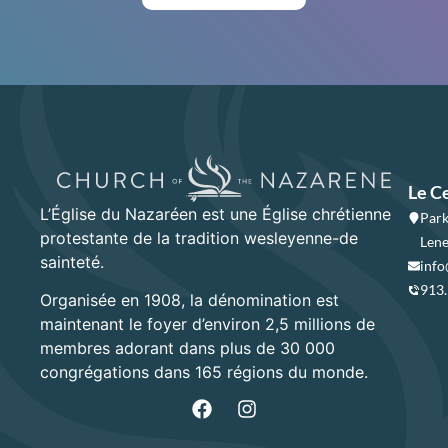
Le C
L’Église du Nazaréen est une Église chrétienne
Park
protestante de la tradition wesleyenne-de
Lene
sainteté.
info
913
Organisée en 1908, la dénomination est
maintenant le foyer d’environ 2,5 millions de
membres adorant dans plus de 30 000
congrégations dans 165 régions du monde.