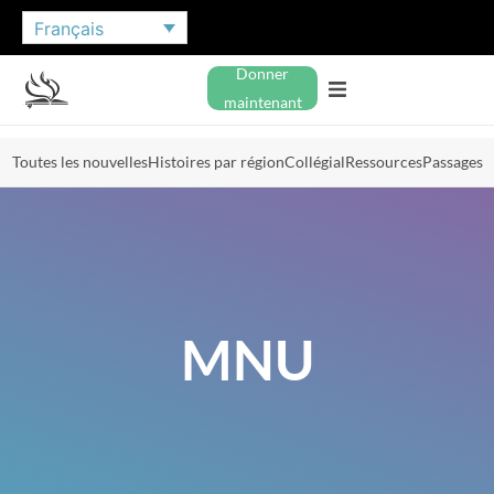
Français
Donner
maintenant
Toutes les nouvelles
Histoires par région
Collégial
Ressources
Passages
MNU