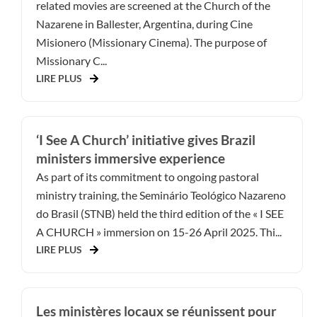
related movies are screened at the Church of the
Nazarene in Ballester, Argentina, during Cine
Misionero (Missionary Cinema). The purpose of
Missionary C...
LIRE PLUS
‘I See A Church’ initiative gives Brazil
ministers immersive experience
As part of its commitment to ongoing pastoral
ministry training, the Seminário Teológico Nazareno
do Brasil (STNB) held the third edition of the « I SEE
A CHURCH » immersion on 15-26 April 2025. Thi...
LIRE PLUS
Les ministères locaux se réunissent pour