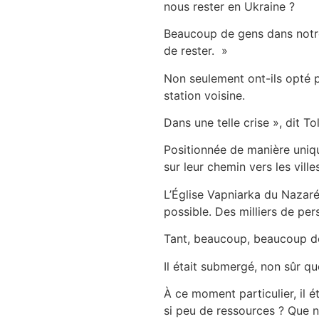
nous rester en Ukraine ?
Beaucoup de gens dans notre 
de rester. »
Non seulement ont-ils opté p
station voisine.
Dans une telle crise », dit T
Positionnée de manière uniqu
sur leur chemin vers les ville
L’Église Vapniarka du Nazaré
possible. Des milliers de per
Tant, beaucoup, beaucoup de 
Il était submergé, non sûr q
À ce moment particulier, il 
si peu de ressources ? Que no