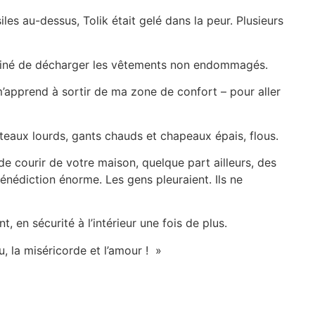
es au-dessus, Tolik était gelé dans la peur. Plusieurs
erminé de décharger les vêtements non endommagés.
 m’apprend à sortir de ma zone de confort – pour aller
anteaux lourds, gants chauds et chapeaux épais, flous.
e courir de votre maison, quelque part ailleurs, des
énédiction énorme. Les gens pleuraient. Ils ne
 en sécurité à l’intérieur une fois de plus.
, la miséricorde et l’amour ! »