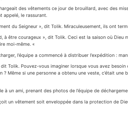
rgeait des vêtements ce jour de brouillard, avec des missil
nt appelé, le rassurant.
ment du Seigneur », dit Tolik. Miraculeusement, ils ont t
, à être courageux », dit Tolik. Ceci est la saison où Dieu
aire moi-même. «
écharger, l’équipe a commencé à distribuer l’expédition : m
, dit Tolik. Pouvez-vous imaginer lorsque vous avez besoin d
en ? Même si une personne a obtenu une veste, c’était une b
e à un ami, prenant des photos de l’équipe de déchargement,
it un vêtement soit enveloppée dans la protection de Dieu