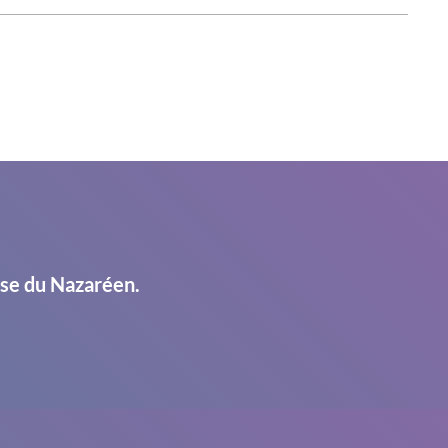
ise du Nazaréen.