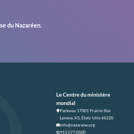
ise du Nazaréen.
Le Centre du ministère
mondial
Parkway 17001 Prairie Star
Lenexa, KS, États-Unis 66220
info@nazarene.org
913.577.0500