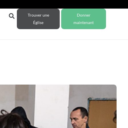
Trouver une
Donner
Église
maintenant