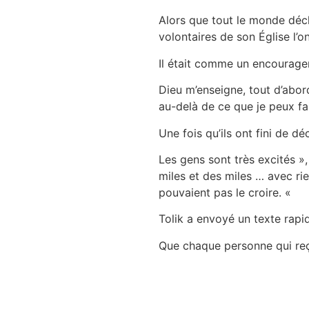
Alors que tout le monde décha
volontaires de son Église l’o
Il était comme un encourage
Dieu m’enseigne, tout d’abord
au-delà de ce que je peux f
Une fois qu’ils ont fini de d
Les gens sont très excités »
miles et des miles … avec ri
pouvaient pas le croire. «
Tolik a envoyé un texte rapid
Que chaque personne qui reço