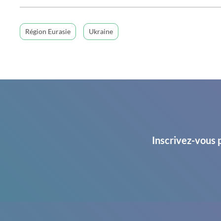
Région Eurasie
Ukraine
Inscrivez-vous 