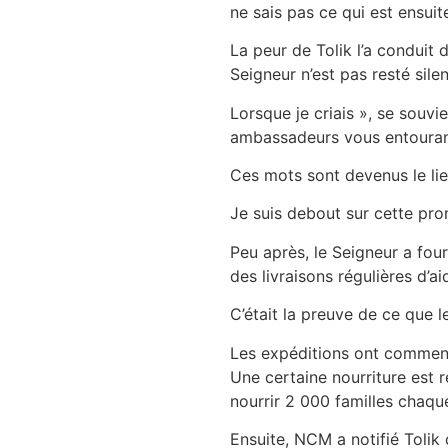
ne sais pas ce qui est ensuit
La peur de Tolik l’a conduit
Seigneur n’est pas resté sile
Lorsque je criais », se souvie
ambassadeurs vous entouran
Ces mots sont devenus le lie
Je suis debout sur cette prom
Peu après, le Seigneur a fou
des livraisons régulières d’
C’était la preuve de ce que l
Les expéditions ont commencé
Une certaine nourriture est r
nourrir 2 000 familles chaqu
Ensuite, NCM a notifié Tolik 