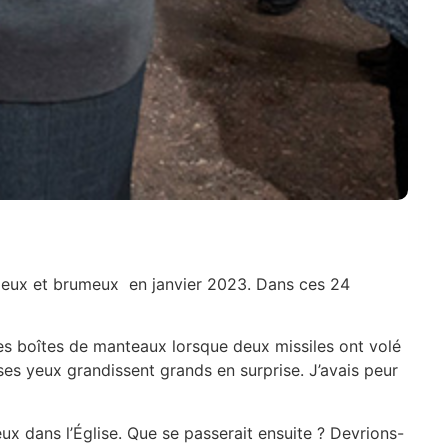
igeux et brumeux en janvier 2023. Dans ces 24
es boîtes de manteaux lorsque deux missiles ont volé
es yeux grandissent grands en surprise. J’avais peur
ceux dans l’Église. Que se passerait ensuite ? Devrions-