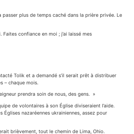
à passer plus de temps caché dans la prière privée. Le
. Faites confiance en moi ; j’ai laissé mes
cté Tolik et a demandé s’il serait prêt à distribuer
es – chaque mois.
e Seigneur prendra soin de nous, des gens. »
pe de volontaires à son Église diviseraient l’aide.
res Églises nazaréennes ukrainiennes, assez pour
erait brièvement, tout le chemin de Lima, Ohio.