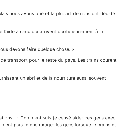
ais nous avons prié et la plupart de nous ont décidé
 l’aide à ceux qui arrivent quotidiennement à la
 Nous devons faire quelque chose. »
de transport pour le reste du pays. Les trains courent
nissant un abri et de la nourriture aussi souvent
questions. » Comment suis-je censé aider ces gens avec
omment puis-je encourager les gens lorsque je crains et