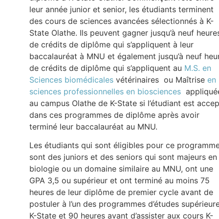
leur année junior et senior, les étudiants terminent
des cours de sciences avancées sélectionnés à K-
State Olathe. Ils peuvent gagner jusqu’à neuf heure
de crédits de diplôme qui s’appliquent à leur
baccalauréat à MNU et également jusqu’à neuf heu
de crédits de diplôme qui s’appliquent au
M.S. en
Sciences biomédicales
vétérinaires ou Maîtrise
en
sciences professionnelles en biosciences
appliqué
au campus Olathe de K-State si l’étudiant est acce
dans ces programmes de diplôme après avoir
terminé leur baccalauréat au MNU.
Les étudiants qui sont éligibles pour ce programm
sont des juniors et des seniors qui sont majeurs en
biologie ou un domaine similaire au MNU, ont une
GPA 3,5 ou supérieur et ont terminé au moins 75
heures de leur diplôme de premier cycle avant de
postuler à l’un des programmes d’études supérieur
K-State et 90 heures avant d’assister aux cours K-