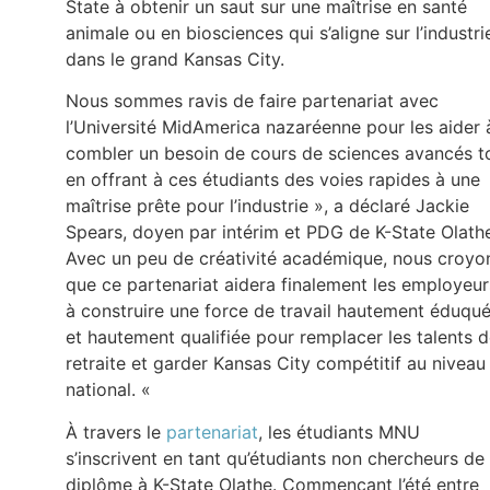
State à obtenir un saut sur une maîtrise en santé
animale ou en biosciences qui s’aligne sur l’industri
dans le grand Kansas City.
Nous sommes ravis de faire partenariat avec
l’Université MidAmerica nazaréenne pour les aider 
combler un besoin de cours de sciences avancés t
en offrant à ces étudiants des voies rapides à une
maîtrise prête pour l’industrie », a déclaré Jackie
Spears, doyen par intérim et PDG de K-State Olath
Avec un peu de créativité académique, nous croyo
que ce partenariat aidera finalement les employeur
à construire une force de travail hautement éduqu
et hautement qualifiée pour remplacer les talents 
retraite et garder Kansas City compétitif au niveau
national. «
À travers le
partenariat
, les étudiants MNU
s’inscrivent en tant qu’étudiants non chercheurs de
diplôme à K-State Olathe. Commençant l’été entre