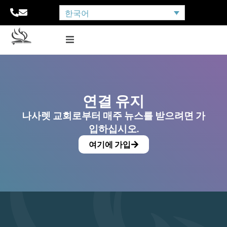
한국어
연결 유지
나사렛 교회로부터 매주 뉴스를 받으려면 가
입하십시오.
여기에 가입