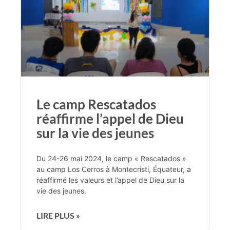
Le camp Rescatados
réaffirme l’appel de Dieu
sur la vie des jeunes
Du 24-26 mai 2024, le camp « Rescatados »
au camp Los Cerros à Montecristi, Équateur, a
réaffirmé les valeurs et l’appel de Dieu sur la
vie des jeunes.
LIRE PLUS »