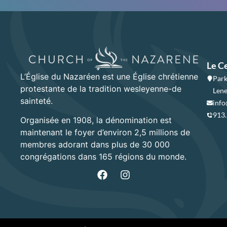
Le C
L’Église du Nazaréen est une Église chrétienne
Park
protestante de la tradition wesleyenne-de
Lene
sainteté.
info
913
Organisée en 1908, la dénomination est
maintenant le foyer d’environ 2,5 millions de
membres adorant dans plus de 30 000
congrégations dans 165 régions du monde.