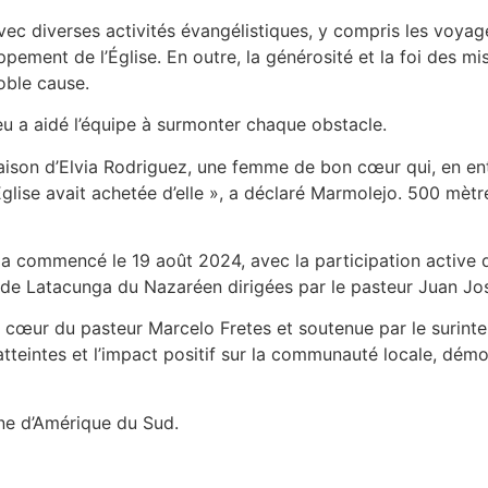
c diverses activités évangélistiques, y compris les voyag
ppement de l’Église. En outre, la générosité et la foi des 
oble cause.
eu a aidé l’équipe à surmonter chaque obstacle.
ison d’Elvia Rodriguez, une femme de bon cœur qui, en ent
Église avait achetée d’elle », a déclaré Marmolejo. 500 mètr
a commencé le 19 août 2024, avec la participation active d’u
e de Latacunga du Nazaréen dirigées par le pasteur Juan José
e cœur du pasteur Marcelo Fretes et soutenue par le surint
tteintes et l’impact positif sur la communauté locale, démo
ne d’Amérique du Sud.