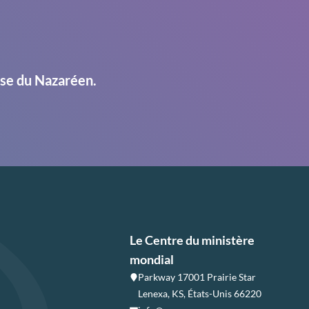
ise du Nazaréen.
Le Centre du ministère
mondial
Parkway 17001 Prairie Star
Lenexa, KS, États-Unis 66220