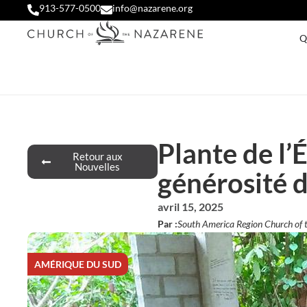
913-577-0500
info@nazarene.org
Q
Plante de l’
Retour aux
Nouvelles
générosité 
avril 15, 2025
Par :
South America Region Church of 
AMÉRIQUE DU SUD