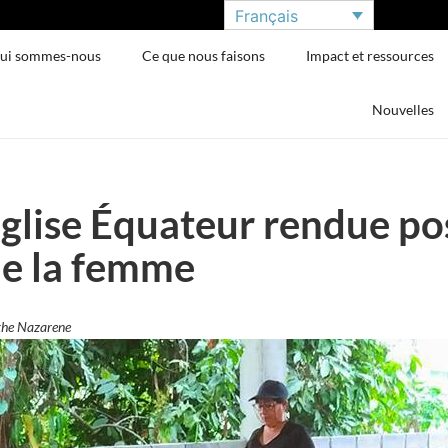
Français
ui sommes-nous
Ce que nous faisons
Impact et ressources
Nouvelles
Église Équateur rendue pos
de la femme
the Nazarene