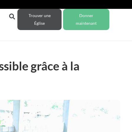
Trouver une
Donner
Église
maintenant
sible grâce à la