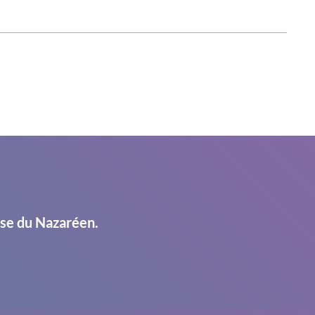
ise du Nazaréen.