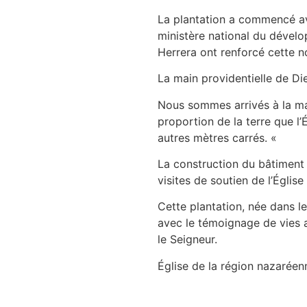
La plantation a commencé ave
ministère national du dévelo
Herrera ont renforcé cette n
La main providentielle de Di
Nous sommes arrivés à la ma
proportion de la terre que l’
autres mètres carrés. «
La construction du bâtiment 
visites de soutien de l’Églis
Cette plantation, née dans l
avec le témoignage de vies a
le Seigneur.
Église de la région nazaréen