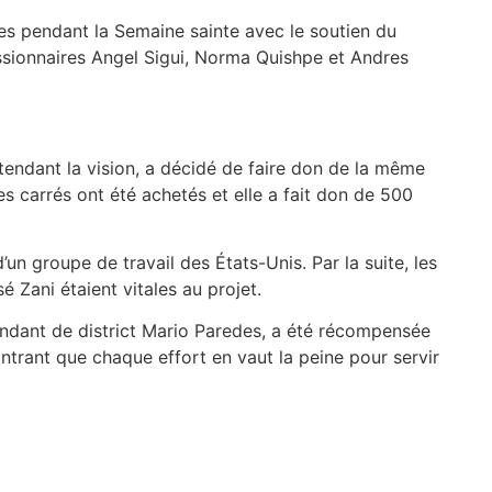
es pendant la Semaine sainte avec le soutien du
missionnaires Angel Sigui, Norma Quishpe et Andres
endant la vision, a décidé de faire don de la même
es carrés ont été achetés et elle a fait don de 500
n groupe de travail des États-Unis. Par la suite, les
 Zani étaient vitales au projet.
endant de district Mario Paredes, a été récompensée
ntrant que chaque effort en vaut la peine pour servir