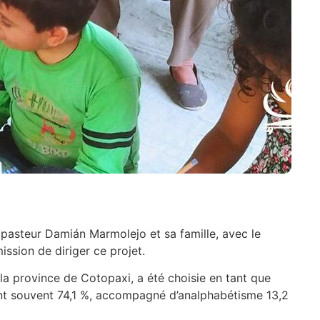
pasteur Damián Marmolejo et sa famille, avec le
ssion de diriger ce projet.
a province de Cotopaxi, a été choisie en tant que
eint souvent 74,1 %, accompagné d’analphabétisme 13,2