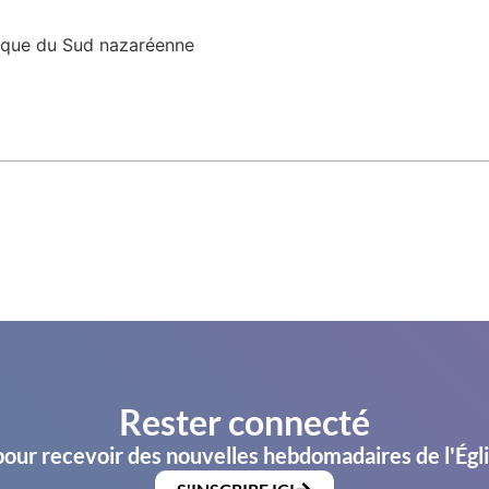
rique du Sud nazaréenne
Rester connecté
pour recevoir des nouvelles hebdomadaires de l'Égl