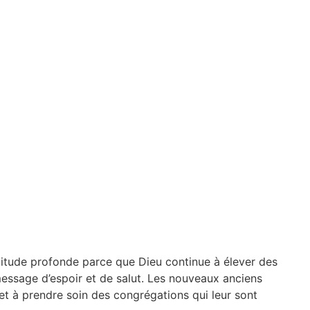
titude profonde parce que Dieu continue à élever des
 message d’espoir et de salut. Les nouveaux anciens
 et à prendre soin des congrégations qui leur sont