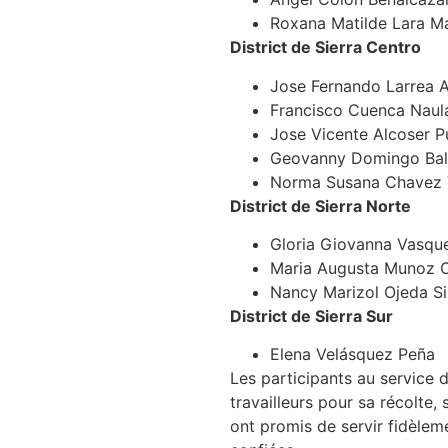
Roxana Matilde Lara M
District de Sierra Centro
Jose Fernando Larrea A
Francisco Cuenca Naul
Jose Vicente Alcoser P
Geovanny Domingo Bal
Norma Susana Chavez 
District de Sierra Norte
Gloria Giovanna Vasqu
Maria Augusta Munoz 
Nancy Marizol Ojeda Si
District de Sierra Sur
Elena Velásquez Peña
Les participants au service 
travailleurs pour sa récolte,
ont promis de servir fidèlem