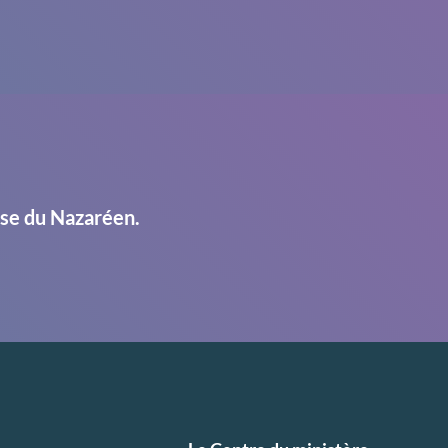
ise du Nazaréen.