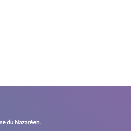
ise du Nazaréen.