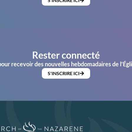
S'INSCRIRE ICI
Rester connecté
pour recevoir des nouvelles hebdomadaires de l'Égl
S'INSCRIRE ICI