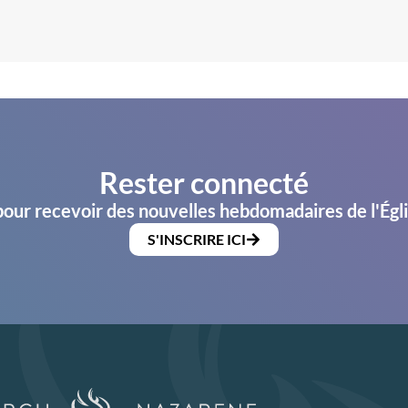
Rester connecté
pour recevoir des nouvelles hebdomadaires de l'Égl
S'INSCRIRE ICI