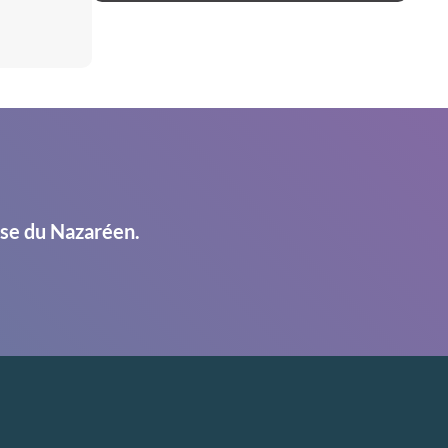
ise du Nazaréen.