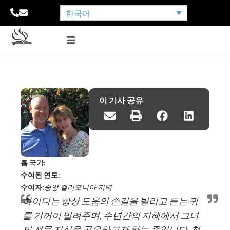
한국어
이 기사 공유
홈 국가:
수여된 연도:
수여자:
중앙 캘리포니아 지역
하이디는 항상 도움의 손길을 빌리고 듣는 귀
를 기꺼이 빌려주며, 수년간의 지혜에서 그녀
의 전문 지식을 공유하고자 하는 종입니다. 청