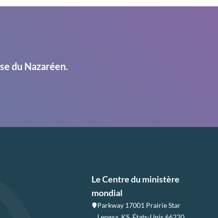
ise du Nazaréen.
Le Centre du ministère
mondial
Parkway 17001 Prairie Star
Lenexa, KS, États-Unis 66220