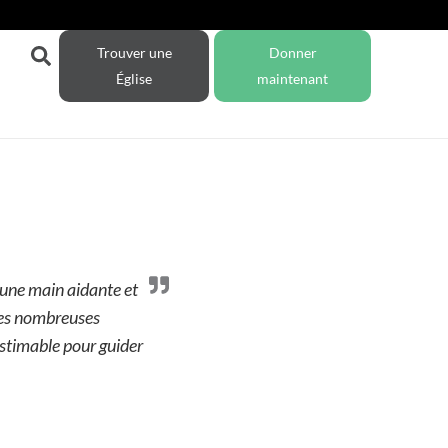
Trouver une
Donner
Église
maintenant
r une main aidante et
 ses nombreuses
estimable pour guider