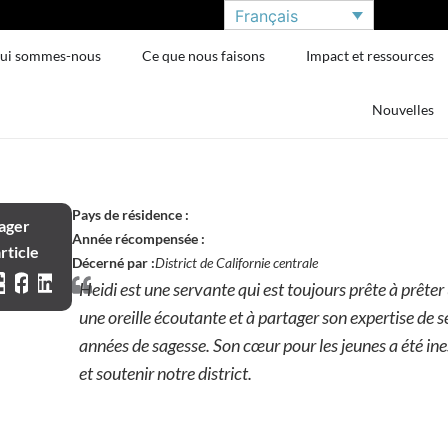
Français
ui sommes-nous
Ce que nous faisons
Impact et ressources
Nouvelles
Pays de résidence :
ager
Année récompensée :
rticle
Décerné par :
District de Californie centrale
Heidi est une servante qui est toujours prête à prête
une oreille écoutante et à partager son expertise de
années de sagesse. Son cœur pour les jeunes a été in
et soutenir notre district.