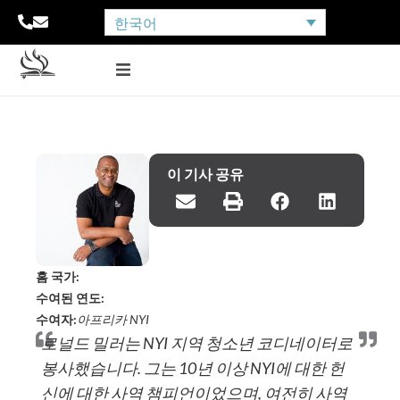
한국어
이 기사 공유
홈 국가:
수여된 연도:
수여자:
아프리카 NYI
로널드 밀러는 NYI 지역 청소년 코디네이터로
봉사했습니다. 그는 10년 이상 NYI에 대한 헌
신에 대한 사역 챔피언이었으며, 여전히 사역