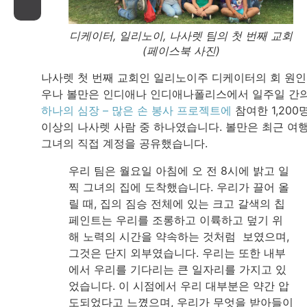
디케이터, 일리노이, 나사렛 팀의 첫 번째 교회
(페이스북 사진)
나사렛 첫 번째 교회인 일리노이주 디케이터의 회 원인
우나 볼만은 인디애나 인디애나폴리스에서 일주일 간
하나의 심장 – 많은 손 봉사 프로젝트에
참여한 1,200
이상의 나사렛 사람 중 하나였습니다. 볼만은 최근 여
그녀의 직접 계정을 공유했습니다.
우리 팀은 월요일 아침에 오 전 8시에 밝고 일
찍 그녀의 집에 도착했습니다. 우리가 끌어 올
릴 때, 집의 짐승 전체에 있는 크고 갈색의 칩
페인트는 우리를 조롱하고 이륙하고 덮기 위
해 노력의 시간을 약속하는 것처럼 보였으며,
그것은 단지 외부였습니다. 우리는 또한 내부
에서 우리를 기다리는 큰 일자리를 가지고 있
었습니다. 이 시점에서 우리 대부분은 약간 압
도되었다고 느꼈으며, 우리가 무엇을 받아들이