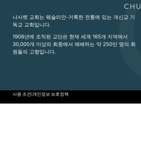
나사렛 교회는 웨슬리안-거룩한 전통에 있는 개신교 기
독교 교회입니다.
1908년에 조직된 교단은 현재 세계 165개 지역에서
30,000개 이상의 회중에서 예배하는 약 250만 명의 회
원들의 고향입니다.
사용 조건
|
개인정보 보호정책