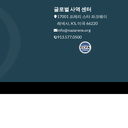
글로벌 사역 센터
17001 프레리 스타 파크웨이
레넥사, KS, 미국 66220
info@nazarene.org
913.577.0500