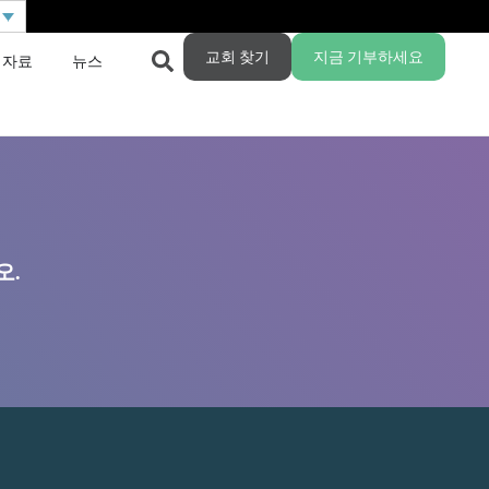
교회 찾기
지금 기부하세요
 자료
뉴스
오.