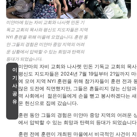
미얀마에 있는 자비 교회와 나사렛 민돈 기
독교 교회의 목사와 평신도 지도자들은 지역
NYI 훈련을 위해 마을에 모였습니다. 훈련 동
안 그들의 경험은 미얀마 중앙 지역의 어려
운 상황에서 압박할 수 있는 희망과 탄력의
등대가 되었습니다.
미얀마의 자비 교회와 나사렛 민돈 기독교 교회의 목
이
평신도 지도자들은 2024년 7월 19일부터 21일까지 
기
에 모여 지역 NYI 훈련을 위해 참가자들이 훈련 전과 
사
많은 도전에 직면했지만, 그들은 흔들리지 않는 신앙과
공
역 사회에서 젊은이들에게 손을 뻗고 봉사하겠다는 
유
운 헌신으로 집에 갔습니다.
훈련 동안 그들의 경험은 미얀마 중앙 지역의 어려운 
에서 압박할 수 있는 희망과 탄력의 등대가 되었습니다
훈련 전에 훈련이 개최된 마을에서 비극적인 사건이 