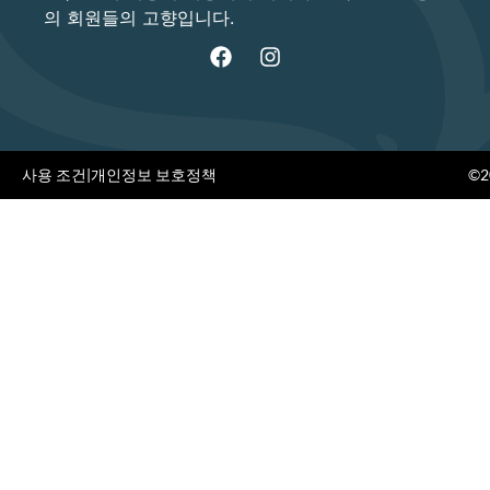
의 회원들의 고향입니다.
사용 조건
|
개인정보 보호정책
©20