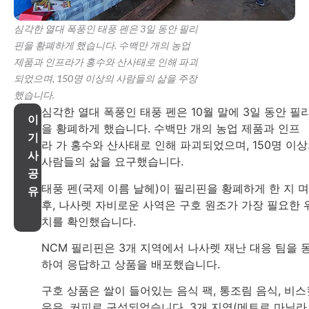
심각한 열대 폭풍인 태풍 펜은 3일 동안 필리
핀을 황폐하게 했습니다. 수백만 개의 농업
제품과 인프라가 홍수와 산사태로 인해 파괴
되었으며, 150명 이상의 사람들의 삶을 주장
했습니다.
심각한 열대 폭풍인 태풍 펜은 10월 말에 3일 동안 필
이
을 황폐하게 했습니다. 수백만 개의 농업 제품과 인프
기
라 가 홍수와 산사태로 인해 파괴되었으며, 150명 이
사
사람들의 삶을 요구했습니다.
공
태풍 펜(국제 이름 날헤)이 필리핀을 황폐하게 한 지 
유
후, 나사렛 자비로운 사역은 구호 원조가 가장 필요한 
치를 확인했습니다.
NCM 필리핀은 3개 지역에서 나사렛 재난 대응 팀을 
하여 응답하고 상품을 배포했습니다.
구호 상품은 쌀이 들어있는 음식 팩, 통조림 음식, 비스
우유, 커피로 구성되었습니다. 3개 지역(메트로 마닐라 