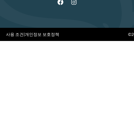
사용 조건
|
개인정보 보호정책
©20