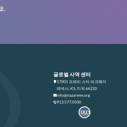
오.
글로벌 사역 센터
17001 프레리 스타 파크웨이
레넥사, KS, 미국 66220
info@nazarene.org
913.577.0500