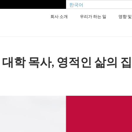
한국어
회사 소개
우리가 하는 일
영향 및
운 대학 목사, 영적인 삶의