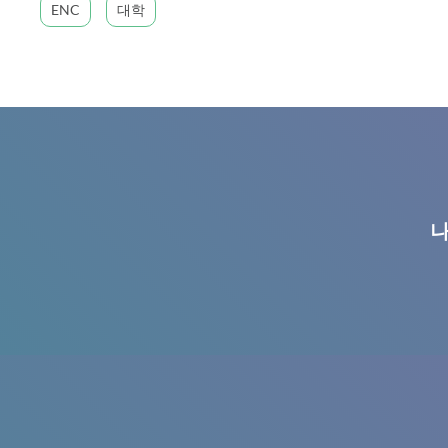
ENC
대학
나