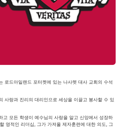
마는 로드아일랜드 포터켓에 있는 나사렛 대사 교회의 수석
의 사랑과 진리의 대리인으로 세상을 이끌고 봉사할 수 있
사하고 모든 학생이 예수님의 사랑을 알고 신앙에서 성장하
할 영적인 리더십, 그가 가져올 제자훈련에 대한 의도, 그