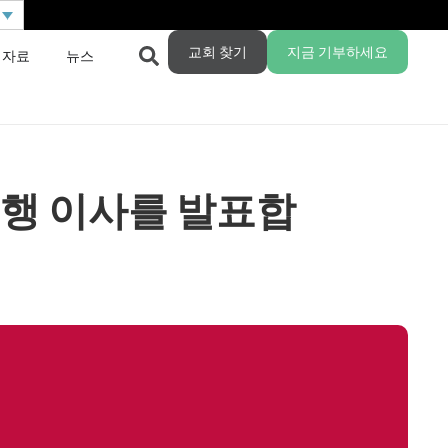
교회 찾기
지금 기부하세요
 자료
뉴스
 집행 이사를 발표합