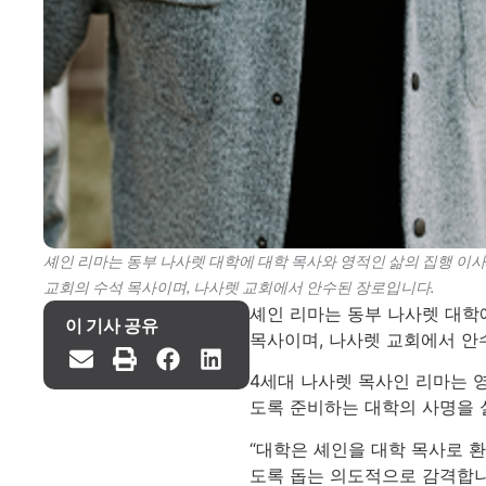
셰인 리마는 동부 나사렛 대학에 대학 목사와 영적인 삶의 집행 이
교회의 수석 목사이며, 나사렛 교회에서 안수된 장로입니다.
셰인 리마는 동부 나사렛 대학
이 기사 공유
목사이며, 나사렛 교회에서 안
4세대 나사렛 목사인 리마는 
도록 준비하는 대학의 사명을 
“대학은 셰인을 대학 목사로 
도록 돕는 의도적으로 감격합니다