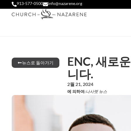
913-577-0500
info@nazarene.org
ENC, 새로
뉴스로 돌아가기
니다.
2월 21, 2024
에 의하여:
나사렛 뉴스