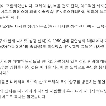
이 포함되었습니다. 교회의 삶, 복음 전도 전략, 의도적인 제자
알베르토 페레스에 의해 이끌었습니다. 코스타리카의 펠리페 플로레스
프란림 페냐.
 오래된 나사렛 성경 연구소(현재 나사렛 성경 센터)에서 교육
소(현재 나사렛 성경 센터) 의 1950년대 졸업생의 1세대에서
노자(다음 20년의 졸업생)도 참석했습니다. 함께 그들은 나사렛
 시작한 위대한 남성들을 만나고 사역에서 일부 성장 전략에 
가장 큰 영향을 미친 것은 어려운 시간에 큰 노력으로 주님을 봉
다.”
들은 니카라과 호수와 산 조르헤의 호수 항구를 방문하는 동안
제와 연사는 니카라과의 나사렛 사람들이 우리 나라 내에서 하나님
테네그로 목사는 말했습니다.