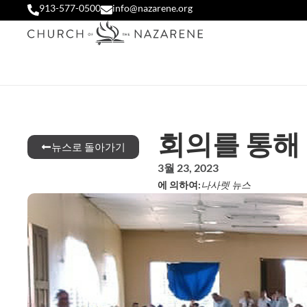
913-577-0500
info@nazarene.org
회의를 통해 
뉴스로 돌아가기
3월 23, 2023
에 의하여:
나사렛 뉴스