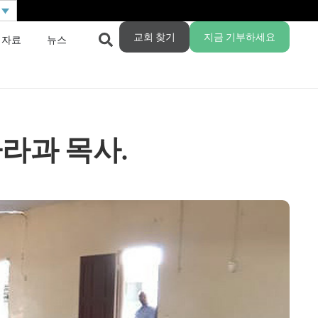
교회 찾기
지금 기부하세요
 자료
뉴스
라과 목사.