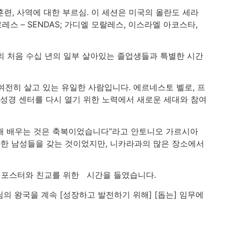
훈련, 사역에 대한 부르심. 이 세션은 미국의 올란도 세라
 – SENDAS; 가디엘 모랄레스, 이스라엘 아코스타,
의 처음 수십 년의 일부 살아있는 졸업생들과 특별한 시간
 여전히 살고 있는 유일한 사람입니다. 에르네스토 벨로, 프
 성경 센터를 다시 열기 위한 노력에서 새로운 세대와 참여
대해 배우는 것은 축복이었습니다”라고 안토니오 가르시아
사한 남성들을 갖는 것이었지만, 니카라과의 많은 장소에서
 포스터와 친교를 위한 시간을 들였습니다.
의 왕국을 계속 [성장하고 발전하기 위해] [돕는] 임무에