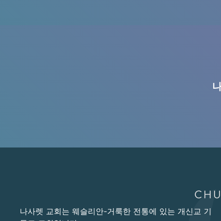
나
나사렛 교회는 웨슬리안-거룩한 전통에 있는 개신교 기