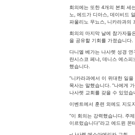
회의에는 또한 4개의 본회 세션
노, 에드가 디아스, 데이비드 
파울리노 무뇨스, 니카라과의 
회의의 마지막 날에 참가자들은
을 공유할 기회를 가졌습니다.
다니엘 베가는 나사렛 성경 연구
란시스코 페냐, 데니스 에스피
했습니다.
“니카라과에서 이 위대한 일을
목사는 말했습니다. “나에게 
나사렛 교회를 갖을 수 있었습니
이벤트에서 훈련 외에도 지도자
“이 회의는 강력했습니다. 주
이르렀습니다”라고 에드윈 몬
–나사렛 메소아메리카 교회