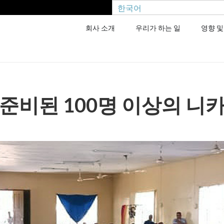
한국어
회사 소개
우리가 하는 일
영향 및
준비된 100명 이상의 니카