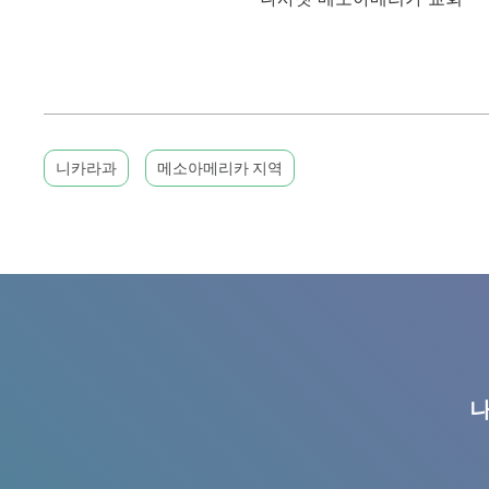
니카라과
메소아메리카 지역
나