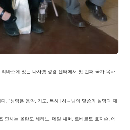
과 리바스에 있는 나사렛 성경 센터에서 첫 번째 국가 목사
 “성령은 음악, 기도, 특히 [하나님의 말씀의 설명과 제
 연사는 올란도 세라노, 데일 셰퍼, 로베르토 호지슨, 에