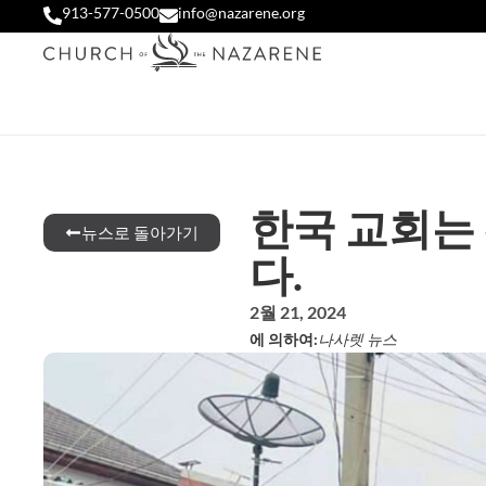
913-577-0500
info@nazarene.org
한국 교회는
뉴스로 돌아가기
다.
2월 21, 2024
에 의하여:
나사렛 뉴스