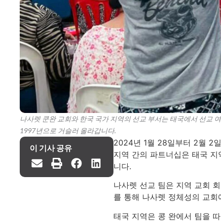
나사렛 쿤완 교회와 한국 국가 지역의 선교 부서는 태국에서 선교 
1997년으로 거슬러 올라갑니다.
2024년 1월 28일부터 2월
이 기사 공유
지역 간의 파트너십은 태국 지
니다.
나사렛 선교 팀은 지역 교회 
를 통해 나사렛 정체성의 교회
태국 지역은 콩 완에서 팀을 