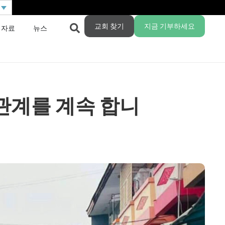
교회 찾기
지금 기부하세요
 자료
뉴스
관계를 계속 합니