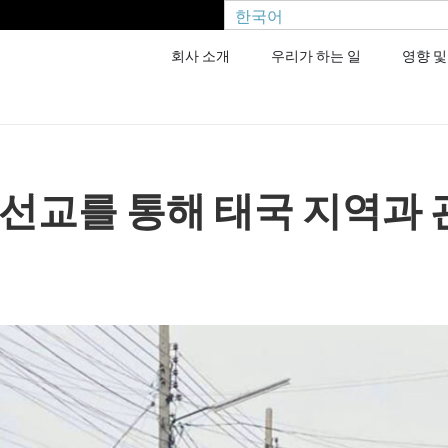
한국어
회사 소개
우리가 하는 일
영향 및
 선교를 통해 태국 지역과 