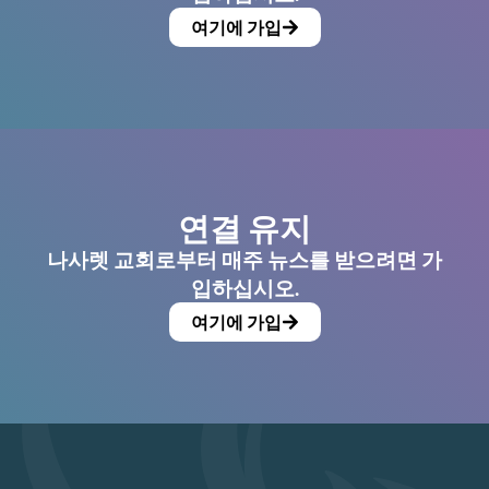
여기에 가입
연결 유지
나사렛 교회로부터 매주 뉴스를 받으려면 가
입하십시오.
여기에 가입