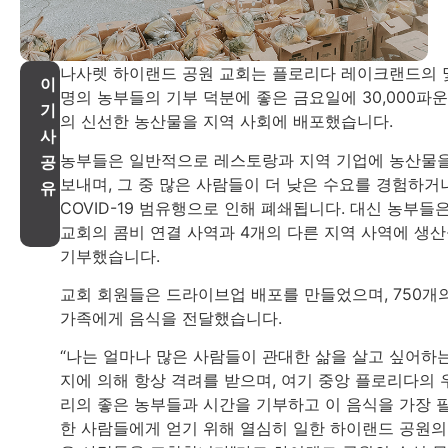
나사렛 하이랜드 공원 교회는 플로리다 레이크랜드의 
이
명의 농부들의 기부 덕분에 좋은 금요일에 30,000파
기
의 신선한 농산물을 지역 사회에 배포했습니다.
사
농부들은 일반적으로 레스토랑과 지역 기업에 농산물
공
보내며, 그 중 많은 사람들이 더 낮은 수요를 경험하거
유
COVID-19 범유행으로 인해 폐쇄됩니다. 대신 농부들
교회의 콤비 연결 사역과 4개의 다른 지역 사역에 생
기부했습니다.
교회 회원들은 드라이브업 배포를 만들었으며, 750개
가족에게 음식을 전달했습니다.
“나는 얼마나 많은 사람들이 관대한 삶을 살고 싶어하
지에 의해 항상 격려를 받으며, 여기 중앙 플로리다의 
리의 좋은 농부들과 시간을 기부하고 이 음식을 가장 
한 사람들에게 얻기 위해 열심히 일한 하이랜드 공원의